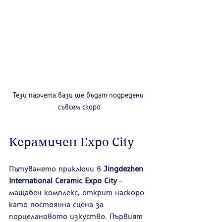
Тези парчета вази ще бъдат подредени 
съвсем скоро
Керамичен Expo City
Пътуването приключи в 
Jingdezhen 
International Ceramic Expo City
 – 
мащабен комплекс, открит наскоро 
като постоянна сцена за 
порцелановото изкуство. Първият 