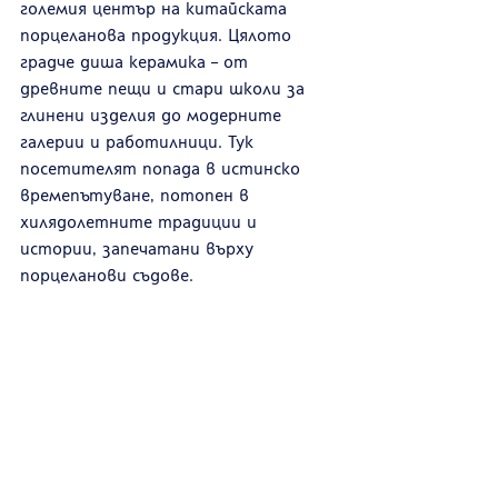
големия център на китайската 
порцеланова продукция. Цялото 
градче диша керамика – от 
древните пещи и стари школи за 
глинени изделия до модерните 
галерии и работилници. Тук 
посетителят попада в истинско 
времепътуване, потопен в 
хилядолетните традиции и 
истории, запечатани върху 
порцеланови съдове.