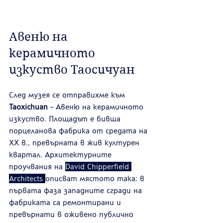
Авеню на 
керамичното 
изкуство Таосичуан
След музея се отправихме към 
Taoxichuan
 – Авеню на керамичното 
изкуство. Площадът е бившa 
порцеланова фабрика от средата на 
XX в., превърната в жив културен 
квартал. Архитектурните 
проучвания на 
David Chipperfield 
Architects 
описват мястото така: в 
първата фаза западните сгради на 
фабриката са ремонтирани и 
превърнати в оживено публично 