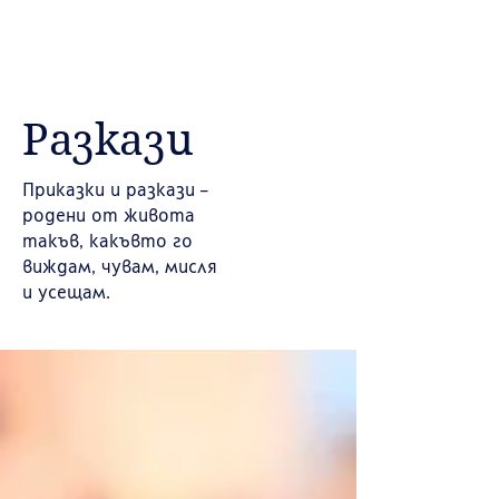
Разкази
Приказки и разкази –
родени от живота
такъв, какъвто го
виждам, чувам, мисля
и усещам.