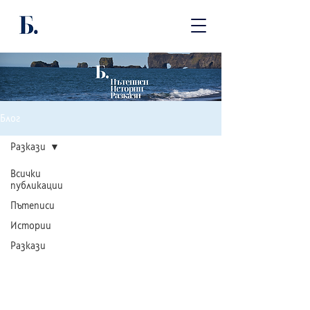
Блог
Разкази
Всички
публикации
Пътеписи
Истории
Разкази