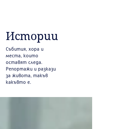
Истории
Събития, хора и
места, които
оставят следа.
Репортажи и разкази
за живота, такъв
какъвто е.