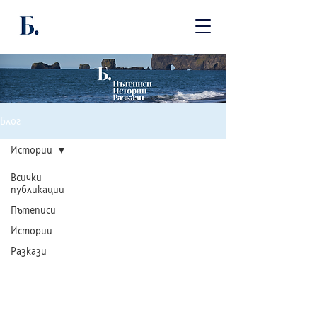
Блог
Истории
Всички
публикации
Пътеписи
Истории
Разкази