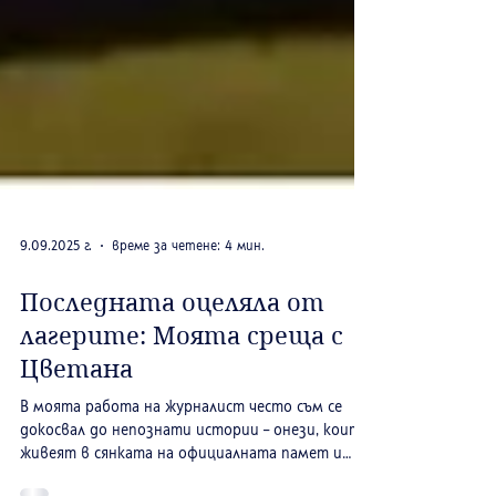
9.09.2025 г.
време за четене: 4 мин.
Последната оцеляла от
лагерите: Моята среща с
Цветана
В моята работа на журналист често съм се