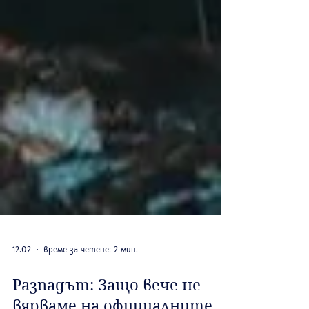
12.02
време за четене: 2 мин.